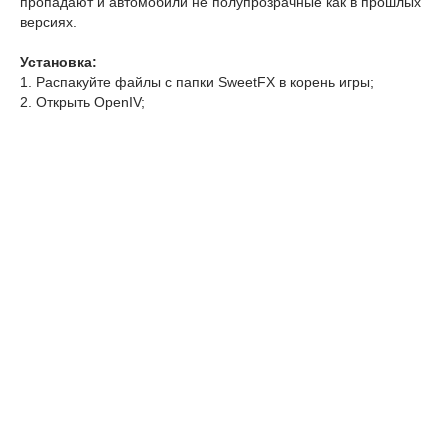
пропадают и автомобили не полупрозрачные как в прошлых
версиях.
Установка:
1. Распакуйте файлы с папки SweetFX в корень игры;
2. Открыть OpenIV;