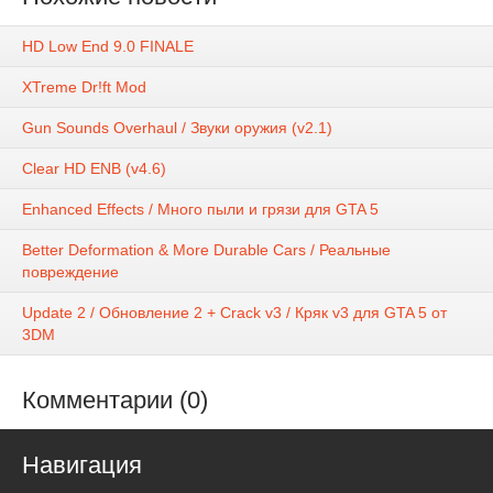
HD Low End 9.0 FINALE
XTreme Dr!ft Mod
Gun Sounds Overhaul / Звуки оружия (v2.1)
Clear HD ENB (v4.6)
Enhanced Effects / Много пыли и грязи для GTA 5
Better Deformation & More Durable Cars / Реальные
повреждение
Update 2 / Обновление 2 + Crack v3 / Кряк v3 для GTA 5 от
3DM
Комментарии (0)
Навигация