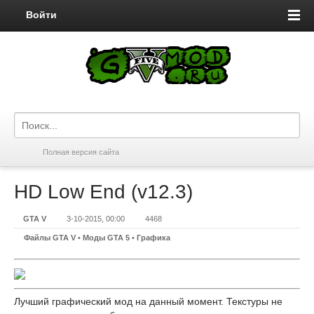
Войти
Полная версия сайта
HD Low End (v12.3)
GTA V
3-10-2015, 00:00
4468
Файлы GTA V
•
Моды GTA 5
•
Графика
Лучший графический мод на данный момент. Текстуры не