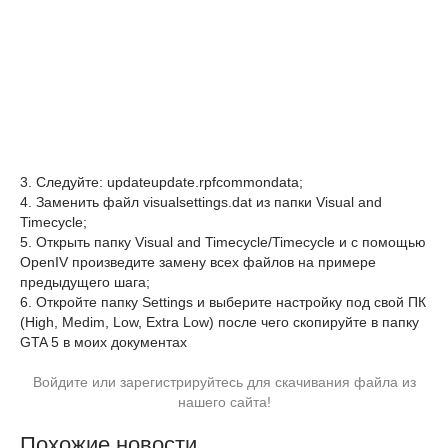
3. Следуйте: updateupdate.rpfcommondata;
4. Заменить файл visualsettings.dat из папки Visual and
Timecycle;
5. Открыть папку Visual and Timecycle/Timecycle и с помощью
OpenIV произведите замену всех файлов на примере
предыдущего шага;
6. Откройте папку Settings и выберите настройку под свой ПК
(High, Medim, Low, Extra Low) после чего скопируйте в папку
GTA 5 в моих документах
Войдите или зарегистрируйтесь для скачивания файла из
нашего сайта!
Похожие новости