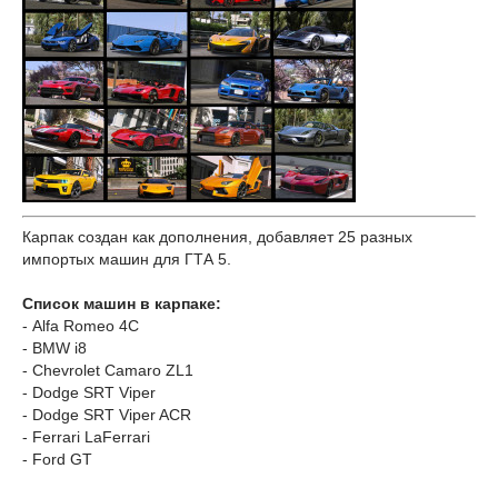
Карпак создан как дополнения, добавляет 25 разных
импортых машин для ГТА 5.
Список машин в карпаке:
- Alfa Romeo 4C
- BMW i8
- Chevrolet Camaro ZL1
- Dodge SRT Viper
- Dodge SRT Viper ACR
- Ferrari LaFerrari
- Ford GT