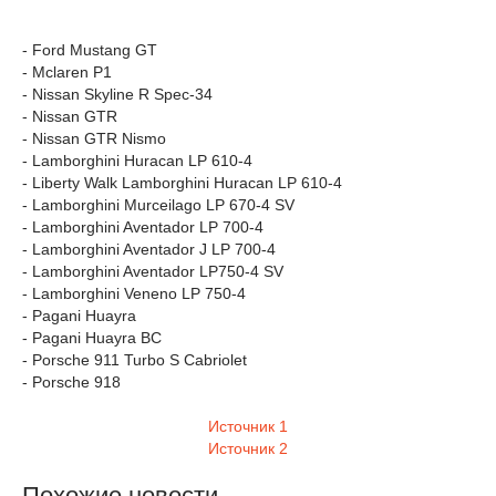
- Ford Mustang GT
- Mclaren P1
- Nissan Skyline R Spec-34
- Nissan GTR
- Nissan GTR Nismo
- Lamborghini Huracan LP 610-4
- Liberty Walk Lamborghini Huracan LP 610-4
- Lamborghini Murceilago LP 670-4 SV
- Lamborghini Aventador LP 700-4
- Lamborghini Aventador J LP 700-4
- Lamborghini Aventador LP750-4 SV
- Lamborghini Veneno LP 750-4
- Pagani Huayra
- Pagani Huayra BC
- Porsche 911 Turbo S Cabriolet
- Porsche 918
Источник 1
Источник 2
Похожие новости