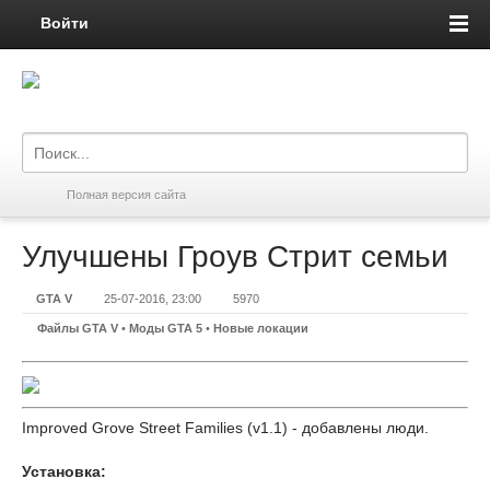
Войти
Полная версия сайта
Улучшены Гроув Стрит семьи
GTA V
25-07-2016, 23:00
5970
Файлы GTA V
•
Моды GTA 5
•
Новые локации
Improved Grove Street Families (v1.1) - добавлены люди.
Установка: