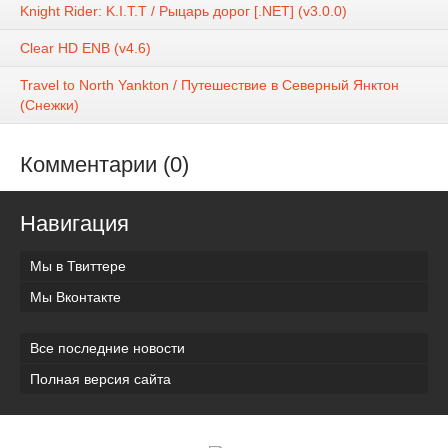
Knight Rider: K.I.T.T / Рыцарь дорог [.NET] (v3.0.0)
Clear HD ENB (v4.6)
Travel to North Yankton / Путешествие в Северный Янктон
(Снежки)
Комментарии (0)
Навигация
Мы в Твиттере
Мы Вконтакте
Все последние новости
Полная версия сайта