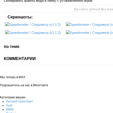
Скопировать файлы мода в папку с установленной игрой.
На сайте g5mod Вы може
Скриншоты:
по теме
КОММЕНТАРИИ
Мы теперь в MAX
Подпишитесь на нас в ВКонтакте
Категории машин
Русский транспорт
Audi
BMW