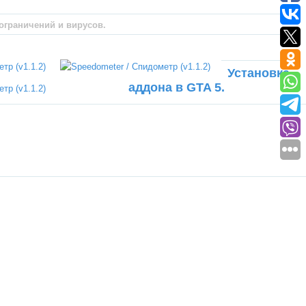
 ограничений и вирусов.
Установка
аддона в GTA 5.