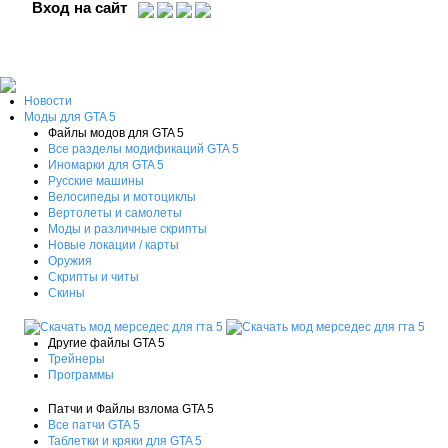
Вход на сайт
Новости
Моды для GTA 5
Файлы модов для GTA 5
Все разделы модификаций GTA 5
Иномарки для GTA 5
Русские машины
Велосипеды и мотоциклы
Вертолеты и самолеты
Моды и различные скрипты
Новые локации / карты
Оружия
Скрипты и читы
Скины
Другие файлы GTA 5
Трейнеры
Программы
Патчи и Файлы взлома GTA 5
Все патчи GTA 5
Таблетки и кряки для GTA 5