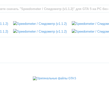
те скачать "Speedometer / Спидометр (v1.1.2)" для GTA 5 на PC без