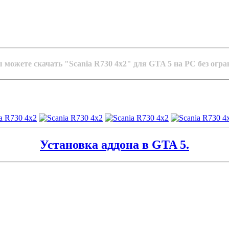
 можете скачать "Scania R730 4x2" для GTA 5 на PC без огра
Установка аддона в GTA 5.