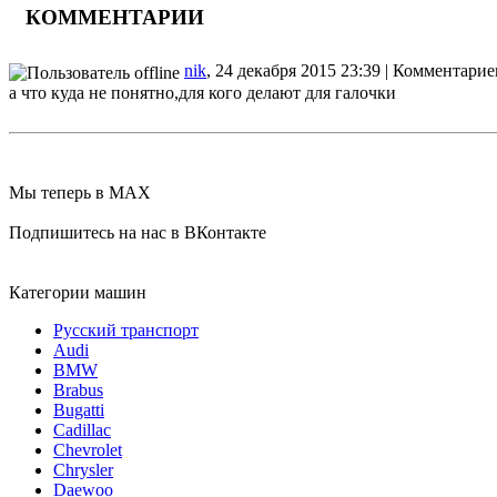
КОММЕНТАРИИ
nik
, 24 декабря 2015 23:39 | Комментарие
а что куда не понятно,для кого делают для галочки
Мы теперь в MAX
Подпишитесь на нас в ВКонтакте
Категории машин
Русский транспорт
Audi
BMW
Brabus
Bugatti
Cadillac
Chevrolet
Chrysler
Daewoo