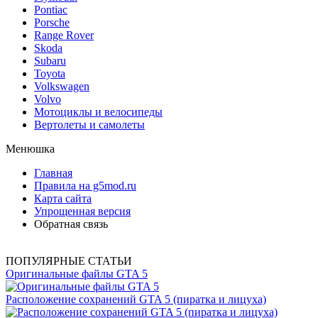
Pontiac
Porsche
Range Rover
Skoda
Subaru
Toyota
Volkswagen
Volvo
Мотоциклы и велосипеды
Вертолеты и самолеты
Менюшка
Главная
Правила на g5mod.ru
Карта сайта
Упрощенная версия
Обратная связь
ПОПУЛЯРНЫЕ СТАТЬИ
Оригинальные файлы GTA 5
Расположение сохранений GTA 5 (пиратка и лицуха)