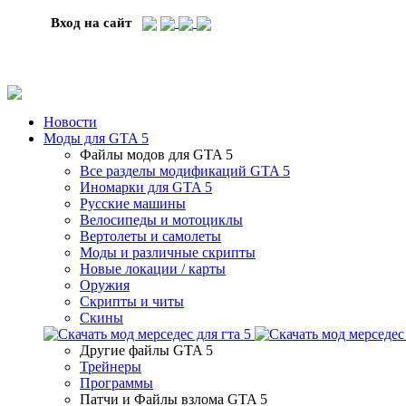
Вход на сайт
Новости
Моды для GTA 5
Файлы модов для GTA 5
Все разделы модификаций GTA 5
Иномарки для GTA 5
Русские машины
Велосипеды и мотоциклы
Вертолеты и самолеты
Моды и различные скрипты
Новые локации / карты
Оружия
Скрипты и читы
Скины
Другие файлы GTA 5
Трейнеры
Программы
Патчи и Файлы взлома GTA 5