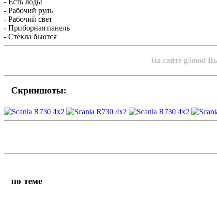
- Есть лоды
- Рабочий руль
- Рабочий свет
- Приборная панель
- Стекла бьются
На сайте g5mod Вы
Скриншоты:
по теме