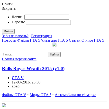
Войти
Закрыть
Логин:
Пароль:
Войти
Забыли пароль?
|
Регистрация
Новости
Файлы ГТА 5
Читы для ГТА 5
Статьи
О игре ГТА 5
Найти
Полная версия сайта
Rolls Royce Wraith 2015 (v1.0)
GTA V
12-03-2016, 23:30
3086
Файлы GTA V
•
Моды GTA 5
•
Автомобили по её марке