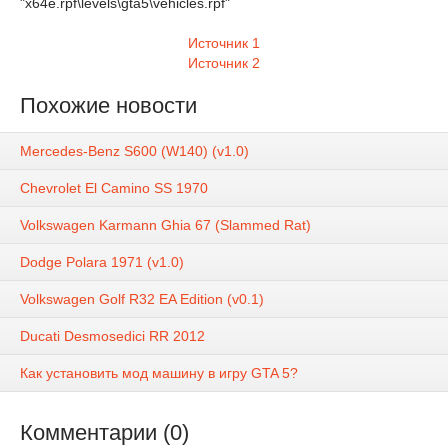
"x64e.rpf\levels\gta5\vehicles.rpf"
Источник 1
Источник 2
Похожие новости
Mercedes-Benz S600 (W140) (v1.0)
Chevrolet El Camino SS 1970
Volkswagen Karmann Ghia 67 (Slammed Rat)
Dodge Polara 1971 (v1.0)
Volkswagen Golf R32 EA Edition (v0.1)
Ducati Desmosedici RR 2012
Как установить мод машину в игру GTA 5?
Комментарии (0)