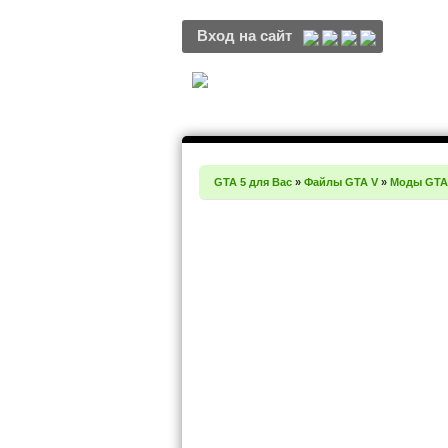
Вход на сайт
GTA 5 для Вас
»
Файлы GTA V
»
Моды GTA