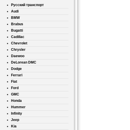
Русский транспорт
Audi
BMW
Brabus
Bugatti
Cadillac
Chevrolet
Chrysler
Daewoo
DeLorean DMC
Dodge
Ferrari
Fiat
Ford
GMC
Honda
Hummer
Infinity
Jeep
Kia