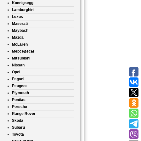
Koenigsegg
Lamborghini
Lexus
Maserati
Maybach
Mazda
McLaren
Мерседесы
Mitsubishi
Nissan
Opel
Pagani
Peugeot
Plymouth
Pontiac
Porsche
Range Rover
Skoda
Subaru
Toyota