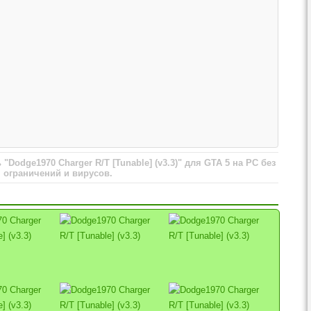
Dodge1970 Charger R/T [Tunable] (v3.3)" для GTA 5 на PC без
ограничений и вирусов.