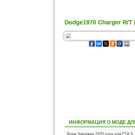
Dodge1970 Charger R/T [
ИНФОРМАЦИЯ О МОДЕ ДЛЯ
Додж Чарджер 1970 года для ГТА 5.