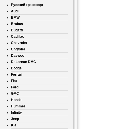
Русский транспорт
Audi
BMW
Brabus
Bugatti
Cadillac
Chevrolet
Chrysler
Daewoo
DeLorean DMC
Dodge
Ferrari
Fiat
Ford
GMC
Honda
Hummer
Infinity
Jeep
Kia