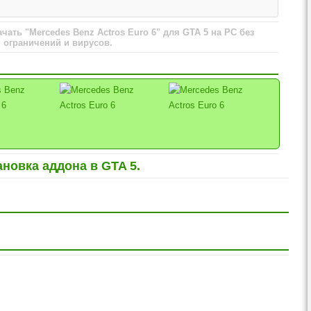
чать "Mercedes Benz Actros Euro 6" для GTA 5 на PC без
ограничений и вирусов.
ановка аддона в GTA 5.