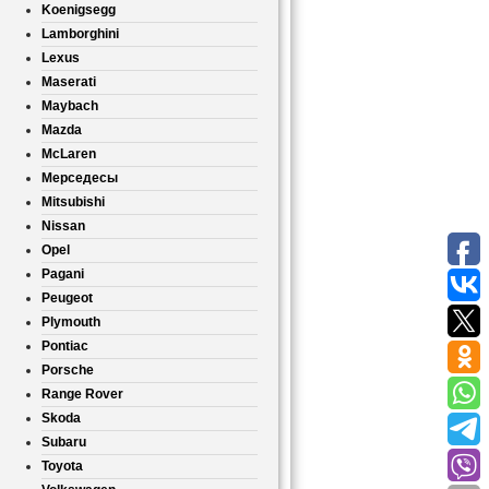
Koenigsegg
Lamborghini
Lexus
Maserati
Maybach
Mazda
McLaren
Мерседесы
Mitsubishi
Nissan
Opel
Pagani
Peugeot
Plymouth
Pontiac
Porsche
Range Rover
Skoda
Subaru
Toyota