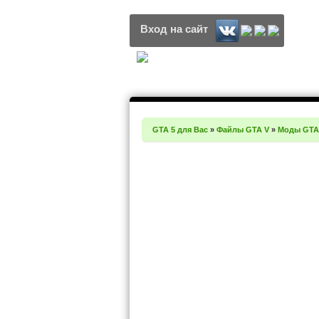
Вход на сайт
GTA 5 для Вас
»
Файлы GTA V
»
Моды GTA