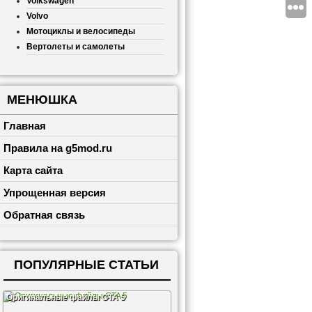
Volkswagen
Volvo
Мотоциклы и велосипеды
Вертолеты и самолеты
МЕНЮШКА
Главная
Правила на g5mod.ru
Карта сайта
Упрощенная версия
Обратная связь
ПОПУЛЯРНЫЕ СТАТЬИ
Оригинальные файлы GTA 5