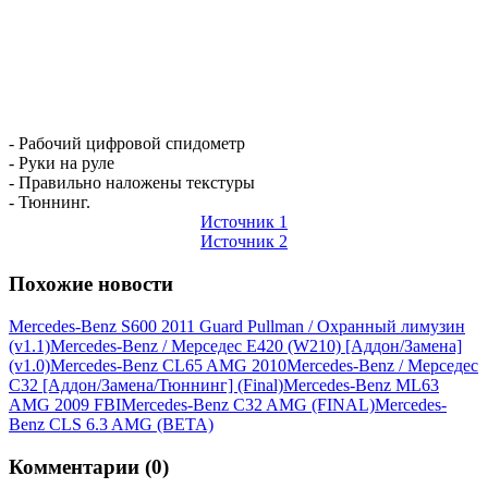
- Рабочий цифровой спидометр
- Руки на руле
- Правильно наложены текстуры
- Тюннинг.
Источник 1
Источник 2
Похожие новости
Mercedes-Benz S600 2011 Guard Pullman / Охранный лимузин
(v1.1)
Mercedes-Benz / Мерседес E420 (W210) [Аддон/Замена]
(v1.0)
Mercedes-Benz CL65 AMG 2010
Mercedes-Benz / Мерседес
C32 [Аддон/Замена/Тюннинг] (Final)
Mercedes-Benz ML63
AMG 2009 FBI
Mercedes-Benz C32 AMG (FINAL)
Mercedes-
Benz CLS 6.3 AMG (BETA)
Комментарии (0)