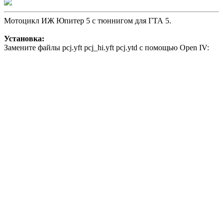
Мотоцикл ИЖ Юпитер 5 с тюннигом для ГТА 5.
Установка:
Замените файлы pcj.yft pcj_hi.yft pcj.ytd c помощью Open IV: