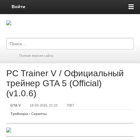
Войти
Полная версия сайта
PC Trainer V / Официальный
трейнер GTA 5 (Official)
(v1.0.6)
GTA V
18-03-2016, 21:10
7067
Трейнеры
•
Скрипты