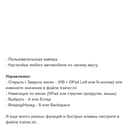
- Пользовательская камера
- Настройка любого автомобиля по своему вкусу.
Управление:
- Открыть / Закрыть меню - (RB + DPad Left или N кнопка) или
измените значение в файле trainer.ini
- Навигация по меню (DPad или стрелки прокрутки, мышь)
- Выбрать - А или Ентер
- Вперед/Назад - B или Backspace
И еще много разных функций и быстрых клавиш смотрите в
файле trainer.ini.