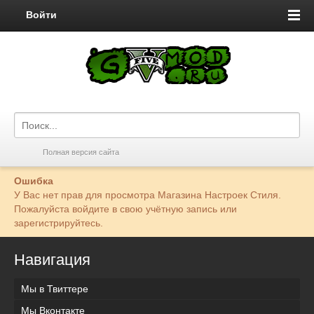
Войти
Полная версия сайта
Ошибка
У Вас нет прав для просмотра Магазина Настроек Стиля.
Пожалуйста войдите в свою учётную запись или
зарегистрируйтесь.
Навигация
Мы в Твиттере
Мы Вконтакте