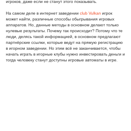
игроков, даже если не станут этого показывать.
На самом деле в интернет заведении
club Vulkan
игрок
может найти, различные способы обыгрывания игровых
аппаратов. Но, данные методы в основном делают только
нулевые результаты. Почему так происходит? Потому что те
люди, делясь такой информацией, в основном предлагают
партнёрские ссылки, которые ведут на прямую регистрацию
в игорном заведении. Но этим всё не заканчивается, чтобы
начать играть в игорные клубы нужно инвестировать деньги и
тогда человеку станут доступны игровые автоматы в игре.