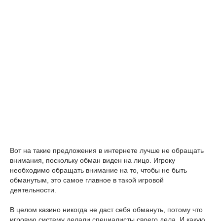
Вот на такие предложения в интернете лучше не обращать
внимания, поскольку обман виден на лицо. Игроку
необходимо обращать внимание на то, чтобы не быть
обманутым, это самое главное в такой игровой
деятельности.
В целом казино никогда не даст себя обмануть, потому что
игровую систему делали специалисты своего дела. И какую