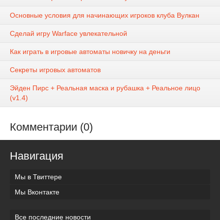
Основные условия для начинающих игроков клуба Вулкан
Сделай игру Warface увлекательной
Как играть в игровые автоматы новичку на деньги
Секреты игровых автоматов
Эйден Пирс + Реальная маска и рубашка + Реальное лицо
(v1.4)
Комментарии (0)
Навигация
Мы в Твиттере
Мы Вконтакте
Все последние новости