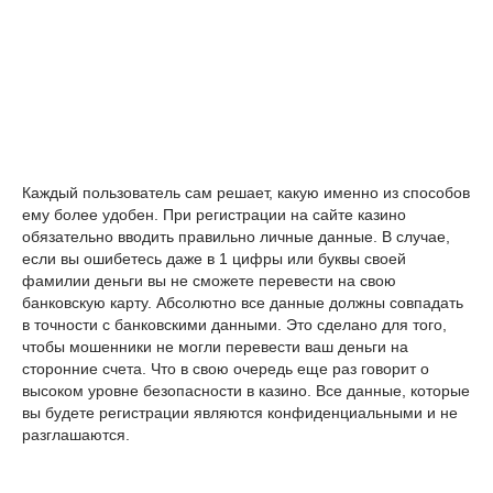
Каждый пользователь сам решает, какую именно из способов
ему более удобен. При регистрации на сайте казино
обязательно вводить правильно личные данные. В случае,
если вы ошибетесь даже в 1 цифры или буквы своей
фамилии деньги вы не сможете перевести на свою
банковскую карту. Абсолютно все данные должны совпадать
в точности с банковскими данными. Это сделано для того,
чтобы мошенники не могли перевести ваш деньги на
сторонние счета. Что в свою очередь еще раз говорит о
высоком уровне безопасности в казино. Все данные, которые
вы будете регистрации являются конфиденциальными и не
разглашаются.