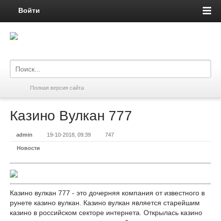
Войти
Полная версия сайта
Казино Вулкан 777
admin
19-10-2018, 09:39
747
Новости
Казино вулкан 777 - это дочерняя компания от известного в
рунете казино вулкан. Казино вулкан является старейшим
казино в российском секторе интернета. Открылась казино