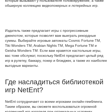
которые вызывают у пользователя головокружение, а также
обширную коллекцию видеопокерных и лотерейных игр.
Издатель также предлагает игры с прогрессивным
джекпотом, которые позволят вам выиграть рекордные
суммы. Выбирайте игровые автоматы Cosmic Fortune TM,
Tiki Wonders TM, Arabian Nights TM, Mega Fortune TM и
Geisha Wonders TM. Если вам нравятся настольные игры,
вас тоже обслужат, поскольку NetEnt предлагает целый ряд
игр в рулетку, баккару, покер и блэкджек, а также их наиболее
выгодные варианты.
Где насладиться библиотекой
игр NetEnt?
NetEnt сотрудничает со всеми игроками онлайн-гемблинга.
Таким образом, вы сможете воспользоваться огромной
коллекцией игр издателя при оптимальных условиях.