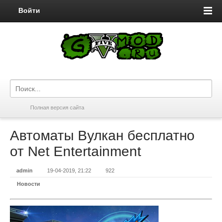
Войти
Полная версия сайта
Автоматы Вулкан бесплатно
от Net Entertainment
admin
19-04-2019, 21:22
922
Новости