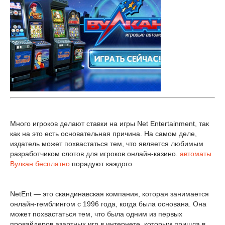
Много игроков делают ставки на игры Net Entertainment, так
как на это есть основательная причина. На самом деле,
издатель может похвастаться тем, что является любимым
разработчиком слотов для игроков онлайн-казино.
автоматы
Вулкан бесплатно
порадуют каждого.
NetEnt — это скандинавская компания, которая занимается
онлайн-гемблингом с 1996 года, когда была основана. Она
может похвастаться тем, что была одним из первых
провайдеров азартных игр в интернете, которым пришла в