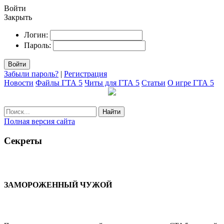
Войти
Закрыть
Логин:
Пароль:
Войти
Забыли пароль?
|
Регистрация
Новости
Файлы ГТА 5
Читы для ГТА 5
Статьи
О игре ГТА 5
Найти
Полная версия сайта
Секреты
ЗАМОРОЖЕННЫЙ ЧУЖОЙ