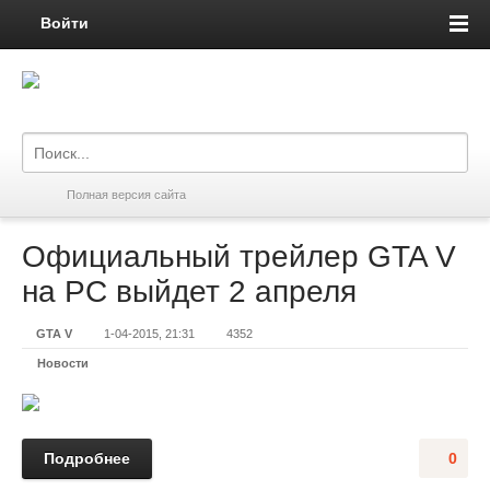
Войти
Полная версия сайта
Официальный трейлер GTA V
на PC выйдет 2 апреля
GTA V
1-04-2015, 21:31
4352
Новости
Подробнее
0