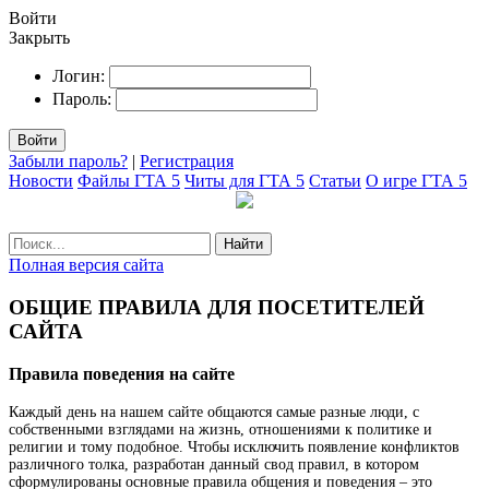
Войти
Закрыть
Логин:
Пароль:
Войти
Забыли пароль?
|
Регистрация
Новости
Файлы ГТА 5
Читы для ГТА 5
Статьи
О игре ГТА 5
Найти
Полная версия сайта
ОБЩИЕ ПРАВИЛА ДЛЯ ПОСЕТИТЕЛЕЙ
САЙТА
Правила поведения на сайте
Каждый день на нашем сайте общаются самые разные люди, с
собственными взглядами на жизнь, отношениями к политике и
религии и тому подобное. Чтобы исключить появление конфликтов
различного толка, разработан данный свод правил, в котором
сформулированы основные правила общения и поведения – это