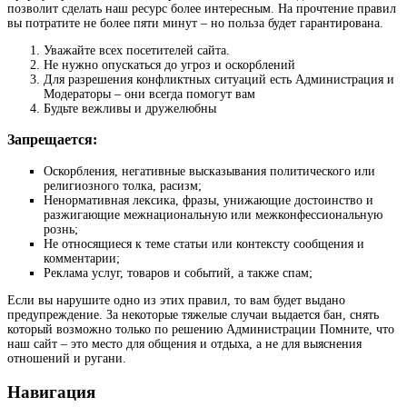
позволит сделать наш ресурс более интересным. На прочтение правил
вы потратите не более пяти минут – но польза будет гарантирована.
Уважайте всех посетителей сайта.
Не нужно опускаться до угроз и оскорблений
Для разрешения конфликтных ситуаций есть Администрация и
Модераторы – они всегда помогут вам
Будьте вежливы и дружелюбны
Запрещается:
Оскорбления, негативные высказывания политического или
религиозного толка, расизм;
Ненормативная лексика, фразы, унижающие достоинство и
разжигающие межнациональную или межконфессиональную
рознь;
Не относящиеся к теме статьи или контексту сообщения и
комментарии;
Реклама услуг, товаров и событий, а также спам;
Если вы нарушите одно из этих правил, то вам будет выдано
предупреждение. За некоторые тяжелые случаи выдается бан, снять
который возможно только по решению Администрации Помните, что
наш сайт – это место для общения и отдыха, а не для выяснения
отношений и ругани.
Навигация