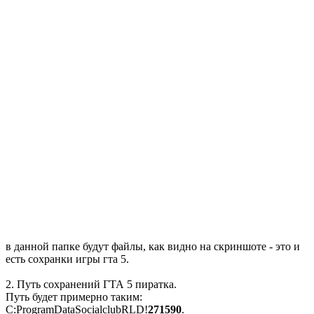
в данной папке будут файлы, как видно на скриншоте - это и
есть сохранки игры гта 5.
2. Путь сохранений ГТА 5 пиратка.
Путь будет примерно таким:
C:ProgramDataSocialclubRLD!
271590
.