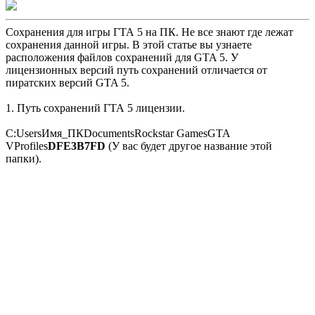
Сохранения для игры ГТА 5 на ПК. Не все знают где лежат
сохранения данной игры. В этой статье вы узнаете
расположения файлов сохранений для GTA 5. У
лицензионных версий путь сохранений отличается от
пиратских версий GTA 5.
1. Путь сохранений ГТА 5 лицензии.
C:UsersИмя_ПКDocumentsRockstar GamesGTA
VProfiles
DFE3B7FD
(У вас будет другое название этой
папки).