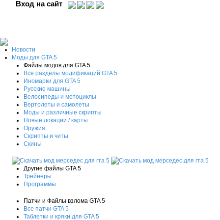
Вход на сайт
Новости
Моды для GTA 5
Файлы модов для GTA 5
Все разделы модификаций GTA 5
Иномарки для GTA 5
Русские машины
Велосипеды и мотоциклы
Вертолеты и самолеты
Моды и различные скрипты
Новые локации / карты
Оружия
Скрипты и читы
Скины
Другие файлы GTA 5
Трейнеры
Программы
Патчи и Файлы взлома GTA 5
Все патчи GTA 5
Таблетки и кряки для GTA 5