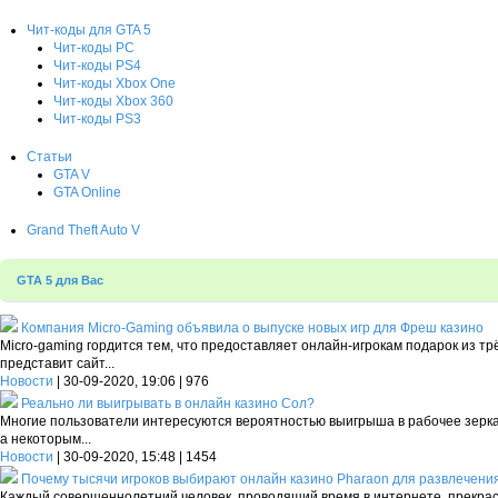
Чит-коды для GTA 5
Чит-коды PC
Чит-коды PS4
Чит-коды Xbox One
Чит-коды Xbox 360
Чит-коды PS3
Статьи
GTA V
GTA Online
Grand Theft Auto V
GTA 5 для Вас
Компания Micro-Gaming объявила о выпуске новых игр для Фреш казино
Micro-gaming гордится тем, что предоставляет онлайн-игрокам подарок из трё
представит сайт...
Новости
| 30-09-2020, 19:06 | 976
Реально ли выигрывать в онлайн казино Сол?
Многие пользователи интересуются вероятностью выигрыша в рабочее зеркал
а некоторым...
Новости
| 30-09-2020, 15:48 | 1454
Почему тысячи игроков выбирают онлайн казино Pharaon для развлечени
Каждый совершеннолетний человек, проводящий время в интернете, прекрасно 