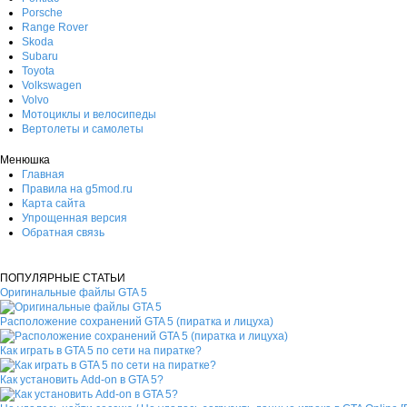
Porsche
Range Rover
Skoda
Subaru
Toyota
Volkswagen
Volvo
Мотоциклы и велосипеды
Вертолеты и самолеты
Менюшка
Главная
Правила на g5mod.ru
Карта сайта
Упрощенная версия
Обратная связь
ПОПУЛЯРНЫЕ СТАТЬИ
Оригинальные файлы GTA 5
Расположение сохранений GTA 5 (пиратка и лицуха)
Как играть в GTA 5 по сети на пиратке?
Как установить Add-on в GTA 5?