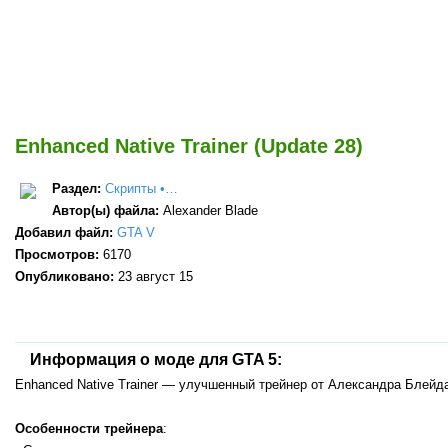
Enhanced Native Trainer (Update 28)
Раздел:
Скрипты •…
Автор(ы) файла:
Alexander Blade
Добавил файл:
GTA V
Просмотров:
6170
Опубликовано:
23 август 15
Информация о моде для GTA 5:
Enhanced Native Trainer — улучшенный трейнер от Александра Блейд
Особенности трейнера
: