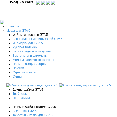
Вход на сайт
Новости
Моды для GTA 5
Файлы модов для GTA 5
Все разделы модификаций GTA 5
Иномарки для GTA 5
Русские машины
Велосипеды и мотоциклы
Вертолеты и самолеты
Моды и различные скрипты
Новые локации / карты
Оружия
Скрипты и читы
Скины
Другие файлы GTA 5
Трейнеры
Программы
Патчи и Файлы взлома GTA 5
Все патчи GTA 5
Таблетки и кряки для GTA 5