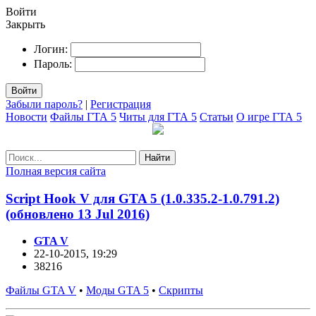
Войти
Закрыть
Логин:
Пароль:
Войти
Забыли пароль?
|
Регистрация
Новости
Файлы ГТА 5
Читы для ГТА 5
Статьи
О игре ГТА 5
Найти
Полная версия сайта
Script Hook V для GTA 5 (1.0.335.2-1.0.791.2)
(обновлено 13 Jul 2016)
GTA V
22-10-2015, 19:29
38216
Файлы GTA V
•
Моды GTA 5
•
Скрипты