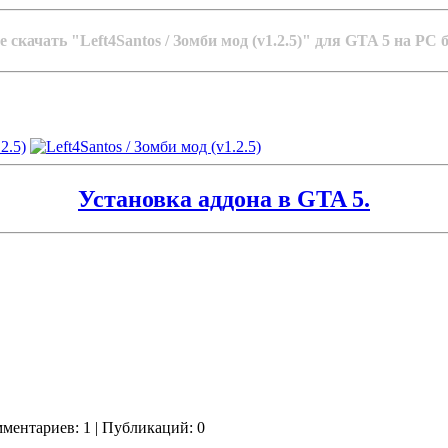
скачать "Left4Santos / Зомби мод (v1.2.5)" для GTA 5 на PC 
Установка аддона в GTA 5.
омментариев: 1 | Публикаций: 0