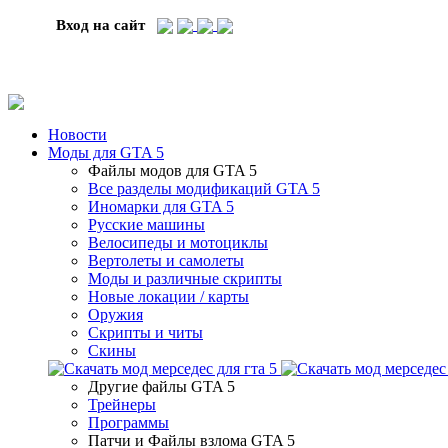
Вход на сайт
Новости
Моды для GTA 5
Файлы модов для GTA 5
Все разделы модификаций GTA 5
Иномарки для GTA 5
Русские машины
Велосипеды и мотоциклы
Вертолеты и самолеты
Моды и различные скрипты
Новые локации / карты
Оружия
Скрипты и читы
Скины
Другие файлы GTA 5
Трейнеры
Программы
Патчи и Файлы взлома GTA 5