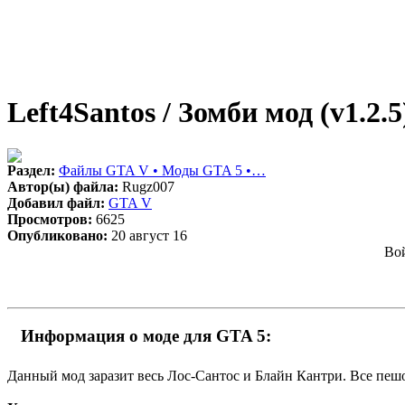
Left4Santos / Зомби мод (v1.2.5
Раздел:
Файлы GTA V • Моды GTA 5 •…
Автор(ы) файла:
Rugz007
Добавил файл:
GTA V
Просмотров:
6625
Опубликовано:
20 август 16
Вой
Информация о моде для GTA 5:
Данный мод заразит весь Лос-Сантос и Блайн Кантри. Все пешо