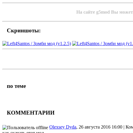
На сайте g5mod Вы можете 
Скриншоты:
по теме
КОММЕНТАРИИ
Olexsey Dyda
, 26 августа 2016 16:00 | К
как скачать етот мод