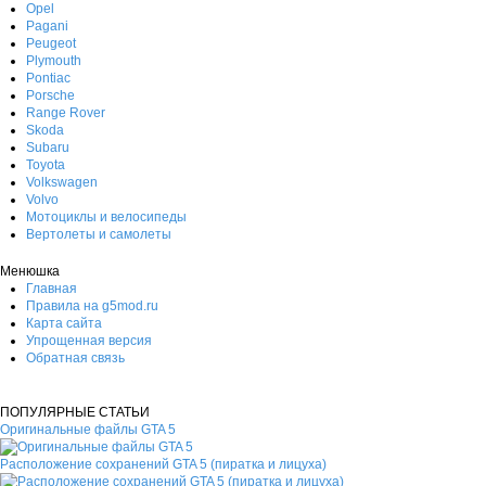
Opel
Pagani
Peugeot
Plymouth
Pontiac
Porsche
Range Rover
Skoda
Subaru
Toyota
Volkswagen
Volvo
Мотоциклы и велосипеды
Вертолеты и самолеты
Менюшка
Главная
Правила на g5mod.ru
Карта сайта
Упрощенная версия
Обратная связь
ПОПУЛЯРНЫЕ СТАТЬИ
Оригинальные файлы GTA 5
Расположение сохранений GTA 5 (пиратка и лицуха)