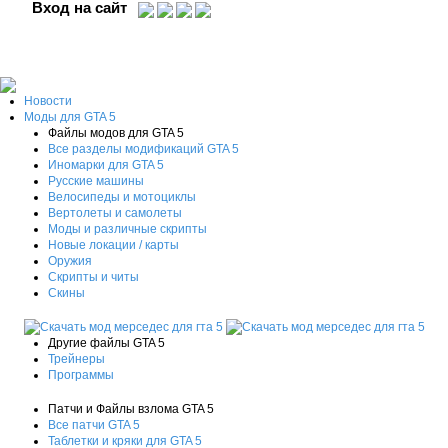
Вход на сайт
Новости
Моды для GTA 5
Файлы модов для GTA 5
Все разделы модификаций GTA 5
Иномарки для GTA 5
Русские машины
Велосипеды и мотоциклы
Вертолеты и самолеты
Моды и различные скрипты
Новые локации / карты
Оружия
Скрипты и читы
Скины
Другие файлы GTA 5
Трейнеры
Программы
Патчи и Файлы взлома GTA 5
Все патчи GTA 5
Таблетки и кряки для GTA 5