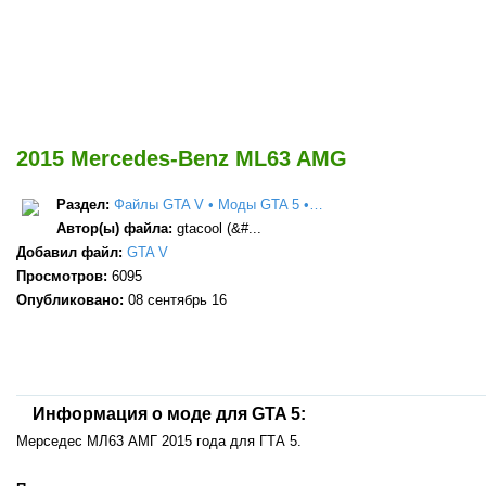
2015 Mercedes-Benz ML63 AMG
Раздел:
Файлы GTA V • Моды GTA 5 •…
Автор(ы) файла:
gtacool (&#...
Добавил файл:
GTA V
Просмотров:
6095
Опубликовано:
08 сентябрь 16
Информация о моде для GTA 5:
Мерседес МЛ63 АМГ 2015 года для ГТА 5.