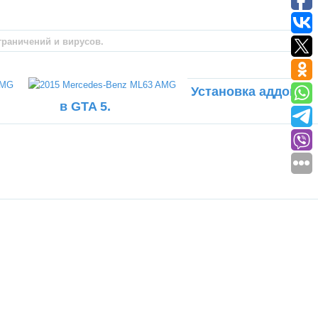
граничений и вирусов.
Установка аддона
в GTA 5.