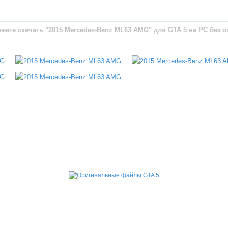
жете скачать "2015 Mercedes-Benz ML63 AMG" для GTA 5 на PC без о