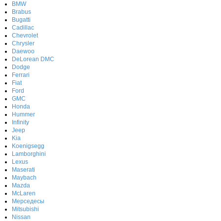
BMW
Brabus
Bugatti
Cadillac
Chevrolet
Chrysler
Daewoo
DeLorean DMC
Dodge
Ferrari
Fiat
Ford
GMC
Honda
Hummer
Infinity
Jeep
Kia
Koenigsegg
Lamborghini
Lexus
Maserati
Maybach
Mazda
McLaren
Мерседесы
Mitsubishi
Nissan