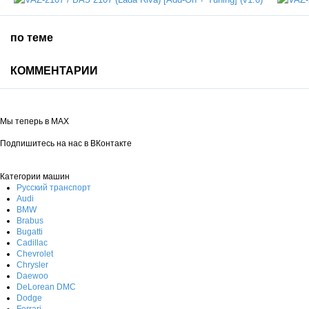
по теме
КОММЕНТАРИИ
Мы теперь в MAX
Подпишитесь на нас в ВКонтакте
Категории машин
Русский транспорт
Audi
BMW
Brabus
Bugatti
Cadillac
Chevrolet
Chrysler
Daewoo
DeLorean DMC
Dodge
Ferrari