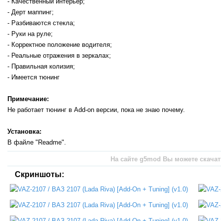
- Качественный интерьер;
- Дерт маппинг;
- Разбиваются стекла;
- Руки на руле;
- Корректное положение водителя;
- Реальные отражения в зеркалах;
- Правильная колизия;
- Имеется тюнинг
Примечание:
Не работает тюнинг в Add-on версии, пока не знаю почему.
Установка:
В файле "Readme".
На сайте g5mod Вы можете скачать 
Скриншоты: