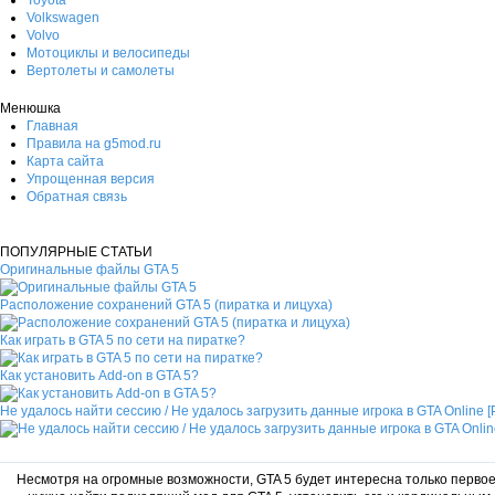
Volkswagen
Volvo
Мотоциклы и велосипеды
Вертолеты и самолеты
Менюшка
Главная
Правила на g5mod.ru
Карта сайта
Упрощенная версия
Обратная связь
ПОПУЛЯРНЫЕ СТАТЬИ
Оригинальные файлы GTA 5
Расположение сохранений GTA 5 (пиратка и лицуха)
Как играть в GTA 5 по сети на пиратке?
Как установить Add-on в GTA 5?
Не удалось найти сессию / Не удалось загрузить данные игрока в GTA Online 
Несмотря на огромные возможности, GTA 5 будет интересна только первое 