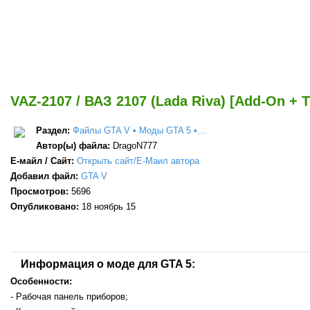
VAZ-2107 / ВАЗ 2107 (Lada Riva) [Add-On + T
Раздел:
Файлы GTA V • Моды GTA 5 •…
Автор(ы) файла:
DragoN777
Е-майл / Сайт:
Открыть сайт/Е-Маил автора
Добавил файл:
GTA V
Просмотров:
5696
Опубликовано:
18 ноябрь 15
Информация о моде для GTA 5:
Особенности:
- Рабочая панель приборов;