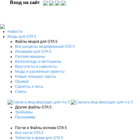
Вход на сайт
Новости
Моды для GTA 5
Файлы модов для GTA 5
Все разделы модификаций GTA 5
Иномарки для GTA 5
Русские машины
Велосипеды и мотоциклы
Вертолеты и самолеты
Моды и различные скрипты
Новые локации / карты
Оружия
Скрипты и читы
Скины
Другие файлы GTA 5
Трейнеры
Программы
Патчи и Файлы взлома GTA 5
Все патчи GTA 5
Таблетки и кряки для GTA 5