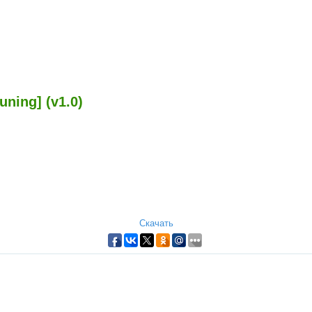
uning] (v1.0)
Скачать