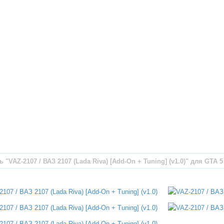
"VAZ-2107 / ВАЗ 2107 (Lada Riva) [Add-On + Tuning] (v1.0)" для GTA 