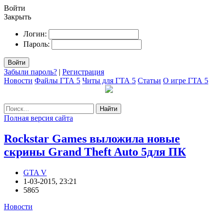
Войти
Закрыть
Логин:
Пароль:
Войти
Забыли пароль?
|
Регистрация
Новости
Файлы ГТА 5
Читы для ГТА 5
Статьи
О игре ГТА 5
Найти
Полная версия сайта
Rockstar Games выложила новые
скрины Grand Theft Auto 5для ПК
GTA V
1-03-2015, 23:21
5865
Новости