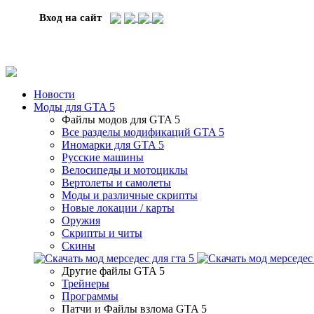
Вход на сайт
Новости
Моды для GTA 5
Файлы модов для GTA 5
Все разделы модификаций GTA 5
Иномарки для GTA 5
Русские машины
Велосипеды и мотоциклы
Вертолеты и самолеты
Моды и различные скрипты
Новые локации / карты
Оружия
Скрипты и читы
Скины
Другие файлы GTA 5
Трейнеры
Программы
Патчи и Файлы взлома GTA 5