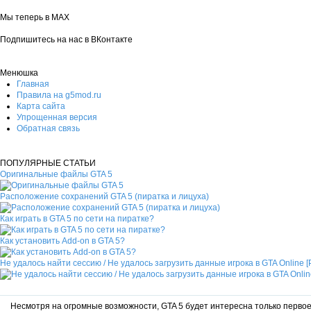
Мы теперь в MAX
Подпишитесь на нас в ВКонтакте
Менюшка
Главная
Правила на g5mod.ru
Карта сайта
Упрощенная версия
Обратная связь
ПОПУЛЯРНЫЕ СТАТЬИ
Оригинальные файлы GTA 5
Расположение сохранений GTA 5 (пиратка и лицуха)
Как играть в GTA 5 по сети на пиратке?
Как установить Add-on в GTA 5?
Не удалось найти сессию / Не удалось загрузить данные игрока в GTA Online 
Несмотря на огромные возможности, GTA 5 будет интересна только первое 