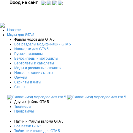
Вход на сайт
Новости
Моды для GTA 5
Файлы модов для GTA 5
Все разделы модификаций GTA 5
Иномарки для GTA 5
Русские машины
Велосипеды и мотоциклы
Вертолеты и самолеты
Моды и различные скрипты
Новые локации / карты
Оружия
Скрипты и читы
Скины
Другие файлы GTA 5
Трейнеры
Программы
Патчи и Файлы взлома GTA 5
Все патчи GTA 5
Таблетки и кряки для GTA 5