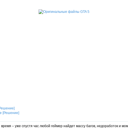
[Решение]
время – уже спустя час любой геймер найдет массу багов, недоработок и мом