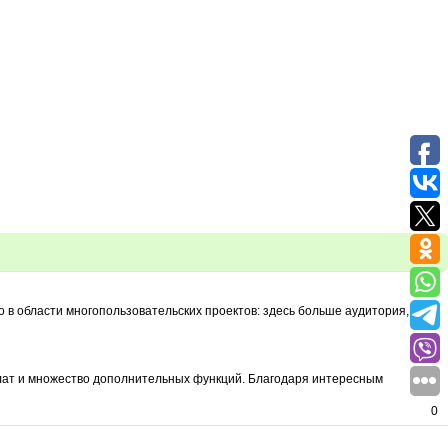
 в области многопользовательских проектов: здесь больше аудитория, а
0
ыплат и множество дополнительных функций. Благодаря интересным
0