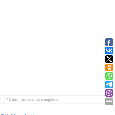
5 на PC без ограничений и вирусов.