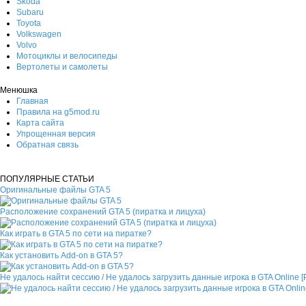
Skoda
Subaru
Toyota
Volkswagen
Volvo
Мотоциклы и велосипеды
Вертолеты и самолеты
Менюшка
Главная
Правила на g5mod.ru
Карта сайта
Упрощенная версия
Обратная связь
ПОПУЛЯРНЫЕ СТАТЬИ
Оригинальные файлы GTA 5
Расположение сохранений GTA 5 (пиратка и лицуха)
Как играть в GTA 5 по сети на пиратке?
Как установить Add-on в GTA 5?
Не удалось найти сессию / Не удалось загрузить данные игрока в GTA Online 