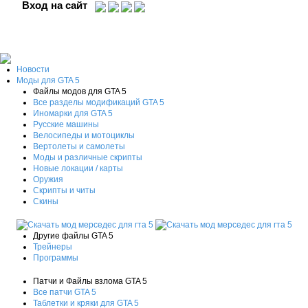
Вход на сайт
Новости
Моды для GTA 5
Файлы модов для GTA 5
Все разделы модификаций GTA 5
Иномарки для GTA 5
Русские машины
Велосипеды и мотоциклы
Вертолеты и самолеты
Моды и различные скрипты
Новые локации / карты
Оружия
Скрипты и читы
Скины
Другие файлы GTA 5
Трейнеры
Программы
Патчи и Файлы взлома GTA 5
Все патчи GTA 5
Таблетки и кряки для GTA 5