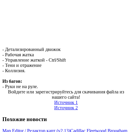
- Детализированный движок
- Рабочая жатка
- Управление жаткой - Ctrl/Shift
- Тени и отражение
- Коллизия.
Из багов:
- Руки не на руле.
Войдите или зарегистрируйтесь для скачивания файла из
нашего сайта!
Источник 1
Источник 2
Похожие новости
Map Editor / Редактор карт (v2.13)
Cadillac Fleetwood Brougham