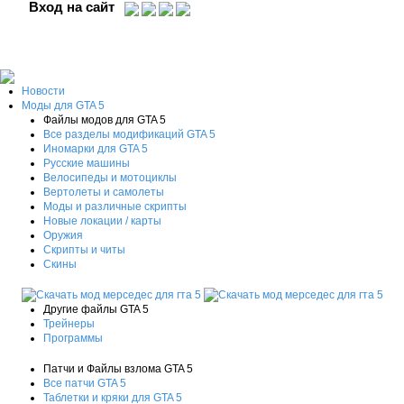
Вход на сайт
Новости
Моды для GTA 5
Файлы модов для GTA 5
Все разделы модификаций GTA 5
Иномарки для GTA 5
Русские машины
Велосипеды и мотоциклы
Вертолеты и самолеты
Моды и различные скрипты
Новые локации / карты
Оружия
Скрипты и читы
Скины
Другие файлы GTA 5
Трейнеры
Программы
Патчи и Файлы взлома GTA 5
Все патчи GTA 5
Таблетки и кряки для GTA 5