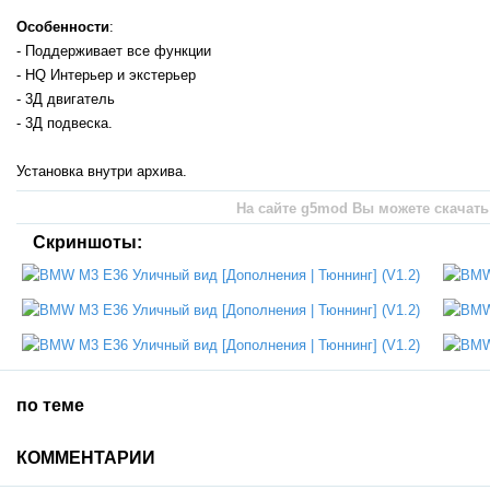
Особенности
:
- Поддерживает все функции
- HQ Интерьер и экстерьер
- 3Д двигатель
- 3Д подвеска.
Установка внутри архива.
На сайте g5mod Вы можете скачать 
Скриншоты:
по теме
КОММЕНТАРИИ