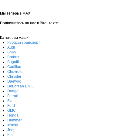
Мы теперь в MAX
Подпишитесь на нас в ВКонтакте
Категории машин
Русский транспорт
Audi
BMW
Brabus
Bugatti
Cadillac
Chevrolet
Chrysler
Daewoo
DeLorean DMC
Dodge
Ferrari
Fiat
Ford
GMC
Honda
Hummer
Infinity
Jeep
Kia