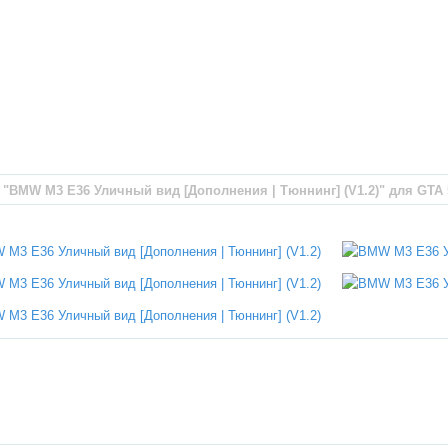
"BMW M3 E36 Уличный вид [Дополнения | Тюннинг] (V1.2)" для GTA 