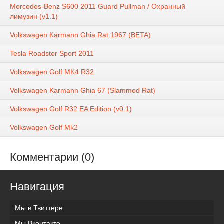
Mercedes-Benz S600 2011 Guard Pullman / Охранный
лимузин (v1.1)
Volkswagen Karmann Ghia Rat 1967 (BETA)
Tesla Roadster Sport 2011
Volkswagen Golf MK4 R32
Volkswagen Karmann Ghia 67 (Slammed Rat)
Volkswagen Golf R32 EA Edition (v0.1)
Volkswagen Golf Mk2
Комментарии (0)
Навигация
Мы в Твиттере
Мы Вконтакте