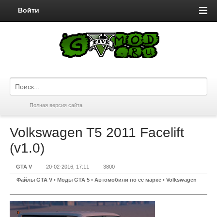
Войти
Полная версия сайта
Volkswagen T5 2011 Facelift
(v1.0)
GTA V
20-02-2016, 17:11
3800
Файлы GTA V
•
Моды GTA 5
•
Автомобили по её марке
•
Volkswagen