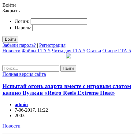
Войти
Закрыть
Логин:
Пароль:
Войти
Забыли пароль?
|
Регистрация
Новости
Файлы ГТА 5
Читы для ГТА 5
Статьи
О игре ГТА 5
Найти
Полная версия сайта
Испытай огонь азарта вместе с игровым слотом
казино Вулкан «Retro Reels Extreme Heat»
admin
7-06-2017, 11:22
2003
Новости