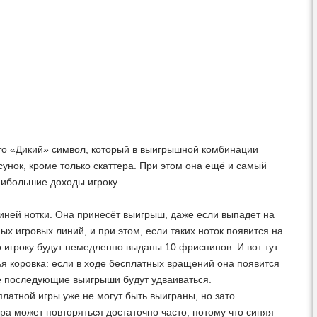
то «Дикий» символ, который в выигрышной комбинации
унок, кроме только скаттера. При этом она ещё и самый
аибольшие доходы игроку.
иней нотки. Она принесёт выигрыш, даже если выпадет на
ых игровых линий, и при этом, если таких ноток появится на
о игроку будут немедленно выданы 10 фриспинов. И вот тут
я коровка: если в ходе бесплатных вращений она появится
се последующие выигрыши будут удваиваться.
латной игры уже не могут быть выиграны, но зато
ра может повторяться достаточно часто, потому что синяя