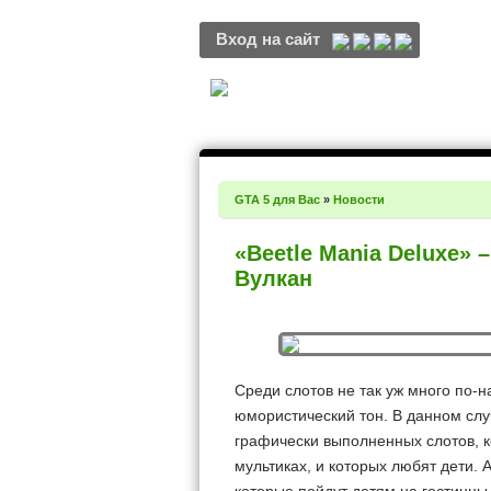
Вход на сайт
GTA 5 для Вас
»
Новости
«Beetle Mania Deluxe» 
Вулкан
Среди слотов не так уж много по-
юмористический тон. В данном сл
графически выполненных слотов, к
мультиках, и которых любят дети. 