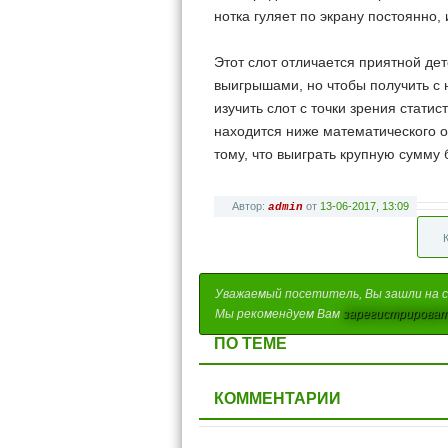
нотка гуляет по экрану постоянно,
Этот слот отличается приятной де
выигрышами, но чтобы получить с н
изучить слот с точки зрения статис
находится ниже математического о
тому, что выиграть крупную сумму 
Автор:
от
13-06-2017, 13:09
admin
Уважаемый посетитель, Вы зашли на с
Мы рекомендуем Вам
зарегистрироват
ПО ТЕМЕ
КОММЕНТАРИИ