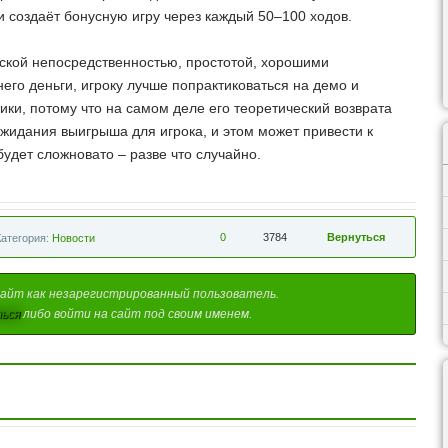
 и создаёт бонусную игру через каждый 50–100 ходов.
тской непосредственностью, простотой, хорошими
его деньги, игроку лучше попрактиковаться на демо и
тики, потому что на самом деле его теоретический возврата
жидания выигрыша для игрока, и этом может привести к
будет сложновато – разве что случайно.
0
3784
Вернуться
Категория:
Новости
айт как незарегистрированный пользователь.
ься
либо войти на сайт под своим именем.