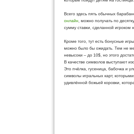
которые пойдут детям на гостинцы
Всего здесь пять обычных барабан
онлайн
, можно получать по десят
сумму ставки, сделанной игроком 
Кроме того, тут есть бонусные игр
можно было бы ожидать. Тем не мен
невысоки – до 10$, но этого доста
В качестве символов выступают и
Это пчёлка, гусеница, бабочка и у
символы игральных карт, которыми
удивлённой божьей коровки, котор