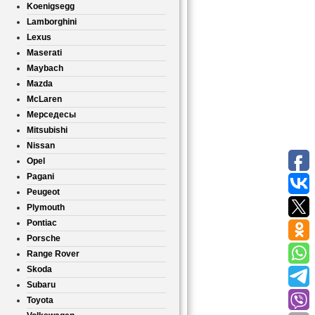
Koenigsegg
Lamborghini
Lexus
Maserati
Maybach
Mazda
McLaren
Мерседесы
Mitsubishi
Nissan
Opel
Pagani
Peugeot
Plymouth
Pontiac
Porsche
Range Rover
Skoda
Subaru
Toyota