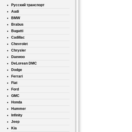
Русский транспорт
Audi
BMW
Brabus
Bugatti
Cadillac
Chevrolet
Chrysler
Daewoo
DeLorean DMC
Dodge
Ferrari
Fiat
Ford
GMC
Honda
Hummer
Infinity
Jeep
Kia