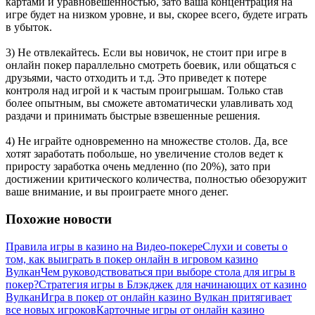
картами и уравновешенностью, зато ваша концентрация на
игре будет на низком уровне, и вы, скорее всего, будете играть
в убыток.
3) Не отвлекайтесь. Если вы новичок, не стоит при игре в
онлайн покер параллельно смотреть боевик, или общаться с
друзьями, часто отходить и т.д. Это приведет к потере
контроля над игрой и к частым проигрышам. Только став
более опытным, вы сможете автоматически улавливать ход
раздачи и принимать быстрые взвешенные решения.
4) Не играйте одновременно на множестве столов. Да, все
хотят заработать побольше, но увеличение столов ведет к
приросту заработка очень медленно (по 20%), зато при
достижении критического количества, полностью обезоружит
ваше внимание, и вы проиграете много денег.
Похожие новости
Правила игры в казино на Видео-покере
Слухи и советы о
том, как выиграть в покер онлайн в игровом казино
Вулкан
Чем руководствоваться при выборе стола для игры в
покер?
Стратегия игры в Блэкджек для начинающих от казино
Вулкан
Игра в покер от онлайн казино Вулкан притягивает
все новых игроков
Карточные игры от онлайн казино