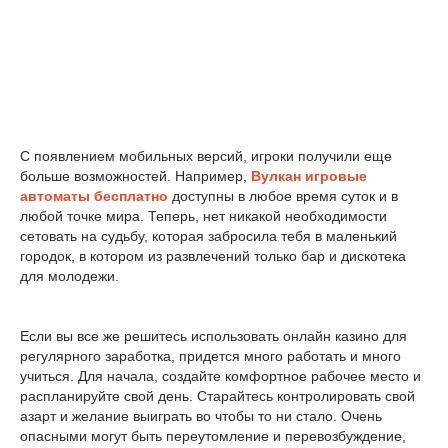
С появлением мобильных версий, игроки получили еще
больше возможностей. Например,
Вулкан игровые
автоматы бесплатно
доступны в любое время суток и в
любой точке мира. Теперь, нет никакой необходимости
сетовать на судьбу, которая забросила тебя в маленький
городок, в котором из развлечений только бар и дискотека
для молодежи.
Если вы все же решитесь использовать онлайн казино для
регулярного заработка, придется много работать и много
учиться. Для начала, создайте комфортное рабочее место и
распланируйте свой день. Старайтесь контролировать свой
азарт и желание выиграть во чтобы то ни стало. Очень
опасными могут быть переутомление и перевозбуждение,