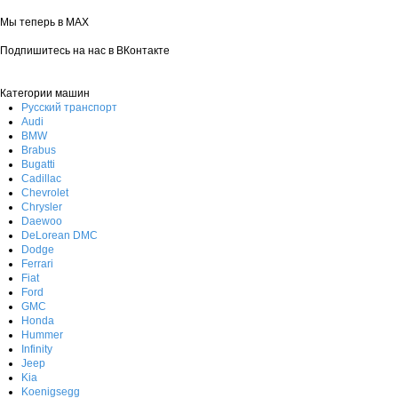
Мы теперь в MAX
Подпишитесь на нас в ВКонтакте
Категории машин
Русский транспорт
Audi
BMW
Brabus
Bugatti
Cadillac
Chevrolet
Chrysler
Daewoo
DeLorean DMC
Dodge
Ferrari
Fiat
Ford
GMC
Honda
Hummer
Infinity
Jeep
Kia
Koenigsegg