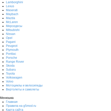
Lamborghini
Lexus
Maserati
Maybach
Mazda
McLaren
Мерседесы
Mitsubishi
Nissan
Opel
Pagani
Peugeot
Plymouth
Pontiac
Porsche
Range Rover
Skoda
Subaru
Toyota
Volkswagen
Volvo
Мотоциклы и велосипеды
Вертолеты и самолеты
Менюшка
Главная
Правила на g5mod.ru
Карта сайта