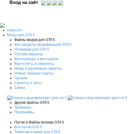
Вход на сайт
Новости
Моды для GTA 5
Файлы модов для GTA 5
Все разделы модификаций GTA 5
Иномарки для GTA 5
Русские машины
Велосипеды и мотоциклы
Вертолеты и самолеты
Моды и различные скрипты
Новые локации / карты
Оружия
Скрипты и читы
Скины
Другие файлы GTA 5
Трейнеры
Программы
Патчи и Файлы взлома GTA 5
Все патчи GTA 5
Таблетки и кряки для GTA 5