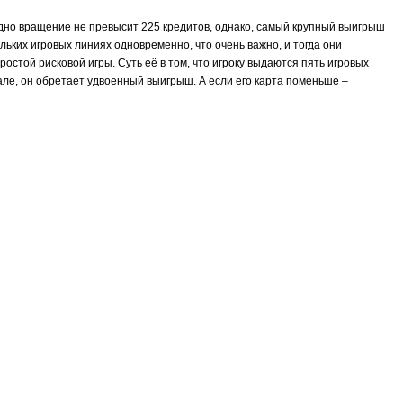
 одно вращение не превысит 225 кредитов, однако, самый крупный выигрыш
льких игровых линиях одновременно, что очень важно, и тогда они
остой рисковой игры. Суть её в том, что игроку выдаются пять игровых
ачале, он обретает удвоенный выигрыш. А если его карта поменьше –