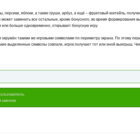
персики, яблоки, а также груши, арбуз, а ещё – фруктовый коктейль, полученны
н может заменить все остальные, кроме бонусного, во время формирования в
и или больше одновременно, открывает бонусную игру.
 окружён такими же игровыми символами по периметру экрана. По этому перим
какие выделенные символы совпали, игрок получает тот или иной выигрыш. Ч
пользователь.
м именем.