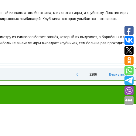
й из всего этого богатства, как логотип игры, и клубничку. Логотип игры –
ыигрышных комбинаций. Клубничка, которая улыбается – это и есть
етру из символов бегает огонёк, который их выделяет, а барабаны в то
ем больше в начале игры выпадает клубничек, тем больше раз проходит
0
2286
Вернуться