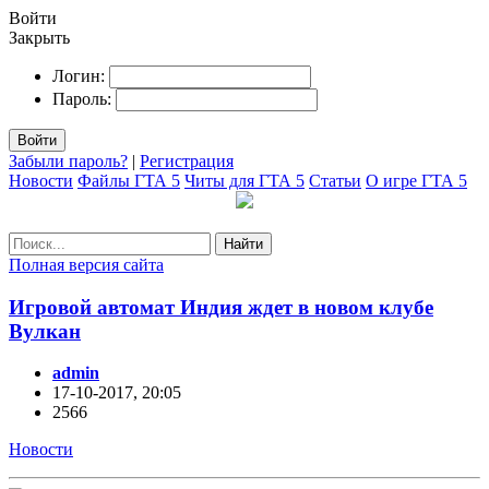
Войти
Закрыть
Логин:
Пароль:
Войти
Забыли пароль?
|
Регистрация
Новости
Файлы ГТА 5
Читы для ГТА 5
Статьи
О игре ГТА 5
Найти
Полная версия сайта
Игровой автомат Индия ждет в новом клубе
Вулкан
admin
17-10-2017, 20:05
2566
Новости