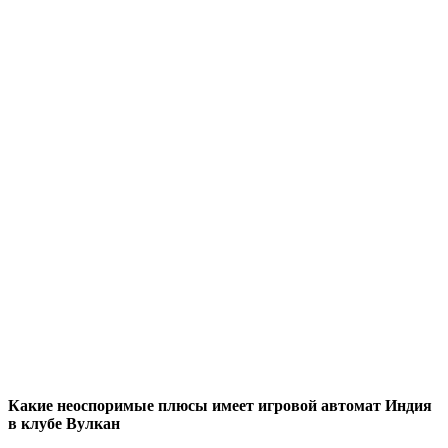
Какие неоспоримые плюсы имеет игровой автомат Индия
в клубе Вулкан