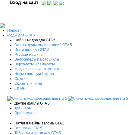
Вход на сайт
Новости
Моды для GTA 5
Файлы модов для GTA 5
Все разделы модификаций GTA 5
Иномарки для GTA 5
Русские машины
Велосипеды и мотоциклы
Вертолеты и самолеты
Моды и различные скрипты
Новые локации / карты
Оружия
Скрипты и читы
Скины
Другие файлы GTA 5
Трейнеры
Программы
Патчи и Файлы взлома GTA 5
Все патчи GTA 5
Таблетки и кряки для GTA 5