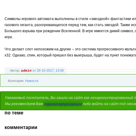
Символы игрового автомата выполнены в стиле «звездной» фантастики или
газового гиганта, разогревающегося перед тем, как стать звездой. Также
Большого взрыва при рождении Вселенной. В игре имеется дикий символ
игре.
Что делает слот непохожим на другие – это система прогрессивного муль
х32. Однако, спин, который пришел без выигрыша, будет на пункт понижать
Автор:
от
26-10-2017, 13:06
admin
Категория:
Новости
Уважаемый посетитель, Вы зашли на сайт как незарегистрированный 
Мы рекомендуем Вам
зарегистрироваться
либо войти на сайт под свои
по теме
комментарии