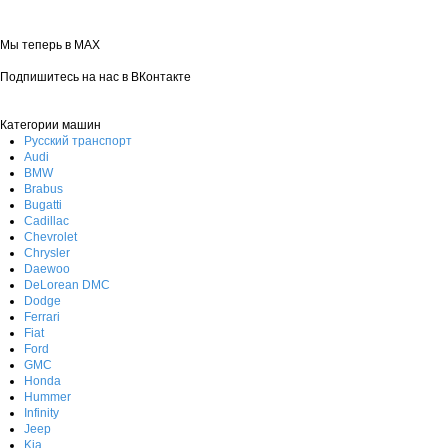
Мы теперь в MAX
Подпишитесь на нас в ВКонтакте
Категории машин
Русский транспорт
Audi
BMW
Brabus
Bugatti
Cadillac
Chevrolet
Chrysler
Daewoo
DeLorean DMC
Dodge
Ferrari
Fiat
Ford
GMC
Honda
Hummer
Infinity
Jeep
Kia