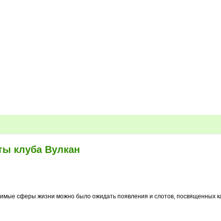
ты клуба Вулкан
слимые сферы жизни можно было ожидать появления и слотов, посвященных 