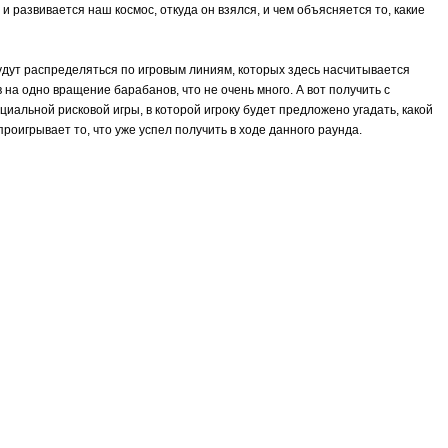
 развивается наш космос, откуда он взялся, и чем объясняется то, какие
дут распределяться по игровым линиям, которых здесь насчитывается
 на одно вращение барабанов, что не очень много. А вот получить с
альной рисковой игры, в которой игроку будет предложено угадать, какой
роигрывает то, что уже успел получить в ходе данного раунда.