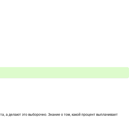
та, а делают это выборочно. Знание о том, какой процент выплачивает