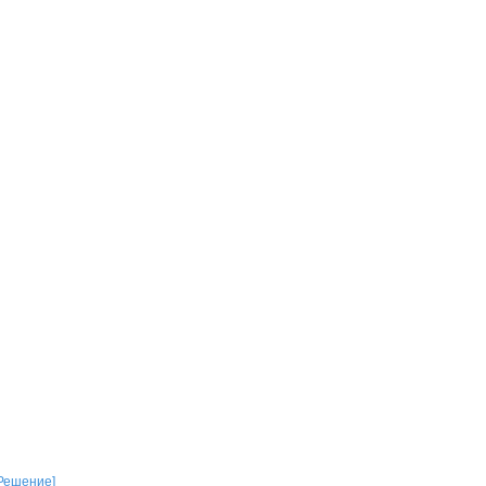
[Решение]