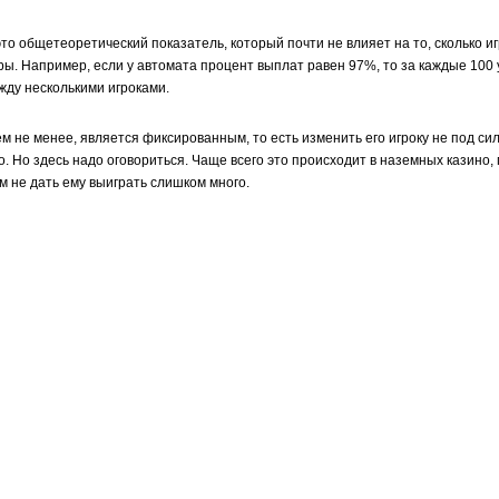
то общетеоретический показатель, который почти не влияет на то, сколько иг
ры. Например, если у автомата процент выплат равен 97%, то за каждые 100 у.
жду несколькими игроками.
ем не менее, является фиксированным, то есть изменить его игроку не под с
. Но здесь надо оговориться. Чаще всего это происходит в наземных казино,
ом не дать ему выиграть слишком много.