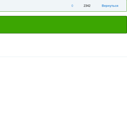
0
2342
Вернуться