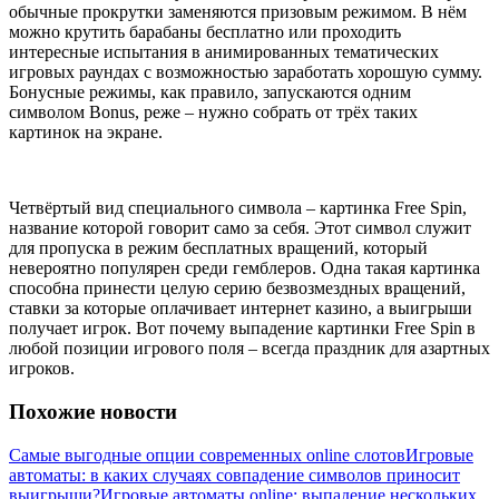
обычные прокрутки заменяются призовым режимом. В нём
можно крутить барабаны бесплатно или проходить
интересные испытания в анимированных тематических
игровых раундах с возможностью заработать хорошую сумму.
Бонусные режимы, как правило, запускаются одним
символом Bonus, реже – нужно собрать от трёх таких
картинок на экране.
Четвёртый вид специального символа – картинка Free Spin,
название которой говорит само за себя. Этот символ служит
для пропуска в режим бесплатных вращений, который
невероятно популярен среди гемблеров. Одна такая картинка
способна принести целую серию безвозмездных вращений,
ставки за которые оплачивает интернет казино, а выигрыши
получает игрок. Вот почему выпадение картинки Free Spin в
любой позиции игрового поля – всегда праздник для азартных
игроков.
Похожие новости
Самые выгодные опции современных online слотов
Игровые
автоматы: в каких случаях совпадение символов приносит
выигрыши?
Игровые автоматы online: выпадение нескольких