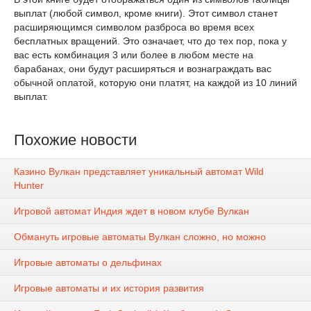
выплат (любой символ, кроме книги). Этот символ станет
расширяющимся символом разброса во время всех
бесплатных вращений. Это означает, что до тех пор, пока у
вас есть комбинация 3 или более в любом месте на
барабанах, они будут расширяться и вознаграждать вас
обычной оплатой, которую они платят, на каждой из 10 линий
выплат.
Похожие новости
Казино Вулкан представляет уникальный автомат Wild
Hunter
Игровой автомат Индия ждет в новом клубе Вулкан
Обмануть игровые автоматы Вулкан сложно, но можно
Игровые автоматы о дельфинах
Игровые автоматы и их история развития