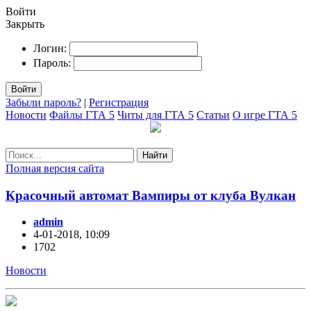
Войти
Закрыть
Логин:
Пароль:
Войти
Забыли пароль?
|
Регистрация
Новости
Файлы ГТА 5
Читы для ГТА 5
Статьи
О игре ГТА 5
Найти
Полная версия сайта
Красочный автомат Вампиры от клуба Вулкан
admin
4-01-2018, 10:09
1702
Новости