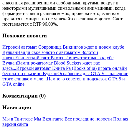
спасенная расширенными свободными кругами вокруг и
некоторыми мультяшными символьными анимациями, когда
формируется выигрышная комбо; проверьте это, если вам
нравятся вампиры, но не увлекайтесь слишком долго. Слот
поставляется с RTP 96,00%.
Похожие новости
Игровой автомат Сокровища Викингов ждет в новом клубе
Вулкан
Найди свое золото с автоматом Золотой
ковчег
Египетский слот Рамзес 2 впечатлит вас в клубе
Вулкан
Вампиро-автомат Blood Suckers ждет вас
здесь...
Игровой автомат Книга Ра (Books of ra) играть онлайн
бесплатно в казино Вулкан
Ограбления для GTA V – наверное
этого слишком мало...
Немного советов и подсказок GTA 5 и
GTA online
Комментарии (0)
Навигация
Мы в Твиттере
Мы Вконтакте
Все последние новости
Полная
версия сайта