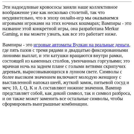
Эти надоедливые кровососы заняли наше коллективное
воображение уже как несколько столетий, так что
неудивительно, что в эпоху онлайн-игр мы оказываемся
игровыми игроками на этих ночных кошмарах; Вампиры - это
название этой конкретной игры, она разработана Merkur
Gaming, и вы можете узнать, как все это работает ниже.
Вампиры - это
игровые автоматы Вулкан на реальные деньги
,
где пять пазов с тремя рядами и двадцатью фиксированными
линиями выплат, и эти катушки вращаются внутри рамки,
состоящей из каменных столбов, увенчанных горгульями; это
мрачная ночь на заднем плане с голыми ветвями скрипучих
деревьев, вырисовывающихся в лунном свете. Символы с
более высоким значением включают молодую женщину с
выставленной напоказ шеей, жуткий замок, питьевой сосуд и
меч; 10, J, Q, K и A составляют нижние значения. Вампир
представляет собой, как дикий символ, так и символ разброса,
и он также может заменить все остальные символы, чтобы
сформировать выигрышные комбинации.