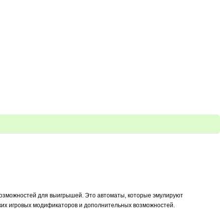
 возможностей для выигрышей. Это автоматы, которые эмулируют
каких игровых модификаторов и дополнительных возможностей.