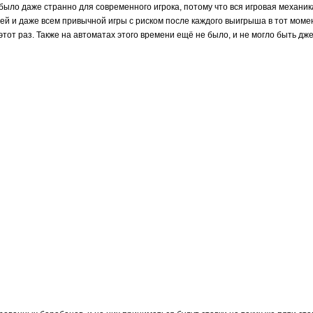
было даже странно для современного игрока, потому что вся игровая механи
 и даже всем привычной игры с риском после каждого выигрыша в тот момент
от раз. Также на автоматах этого времени ещё не было, и не могло быть джек