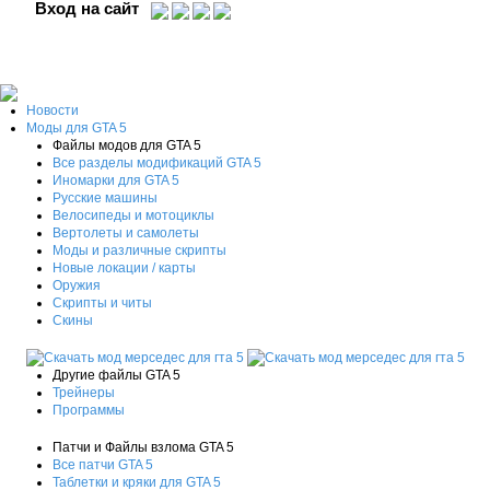
Вход на сайт
Новости
Моды для GTA 5
Файлы модов для GTA 5
Все разделы модификаций GTA 5
Иномарки для GTA 5
Русские машины
Велосипеды и мотоциклы
Вертолеты и самолеты
Моды и различные скрипты
Новые локации / карты
Оружия
Скрипты и читы
Скины
Другие файлы GTA 5
Трейнеры
Программы
Патчи и Файлы взлома GTA 5
Все патчи GTA 5
Таблетки и кряки для GTA 5