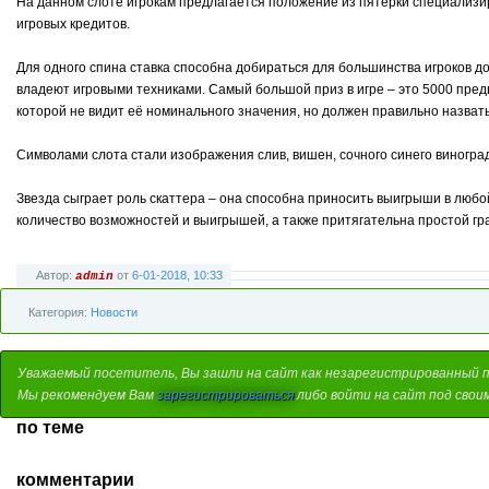
На данном слоте игрокам предлагается положение из пятёрки специализиро
игровых кредитов.
Для одного спина ставка способна добираться для большинства игроков до
владеют игровыми техниками. Самый большой приз в игре – это 5000 предв
которой не видит её номинального значения, но должен правильно назвать е
Символами слота стали изображения слив, вишен, сочного синего виноград
Звезда сыграет роль скаттера – она способна приносить выигрыши в любой 
количество возможностей и выигрышей, а также притягательна простой г
Автор:
от
6-01-2018, 10:33
admin
Категория:
Новости
Уважаемый посетитель, Вы зашли на сайт как незарегистрированный 
Мы рекомендуем Вам
зарегистрироваться
либо войти на сайт под свои
по теме
комментарии