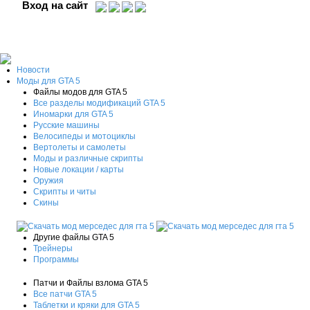
Вход на сайт
Новости
Моды для GTA 5
Файлы модов для GTA 5
Все разделы модификаций GTA 5
Иномарки для GTA 5
Русские машины
Велосипеды и мотоциклы
Вертолеты и самолеты
Моды и различные скрипты
Новые локации / карты
Оружия
Скрипты и читы
Скины
Другие файлы GTA 5
Трейнеры
Программы
Патчи и Файлы взлома GTA 5
Все патчи GTA 5
Таблетки и кряки для GTA 5