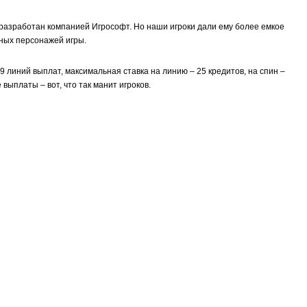
 разработан компанией Игрософт. Но наши игроки дали ему более емкое
вных персонажей игры.
 линий выплат, максимальная ставка на линию – 25 кредитов, на спин –
выплаты – вот, что так манит игроков.