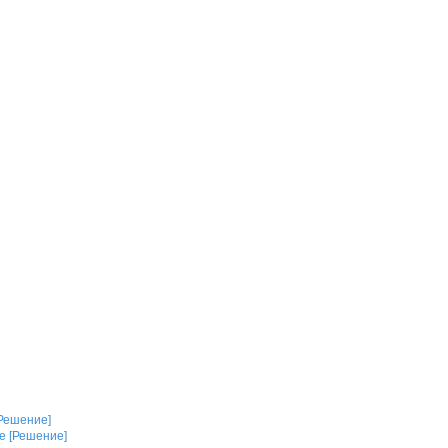
[Решение]