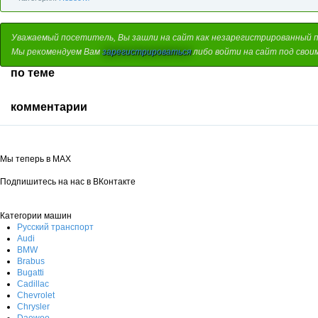
Уважаемый посетитель, Вы зашли на сайт как незарегистрированный 
Мы рекомендуем Вам
зарегистрироваться
либо войти на сайт под свои
по теме
комментарии
Мы теперь в MAX
Подпишитесь на нас в ВКонтакте
Категории машин
Русский транспорт
Audi
BMW
Brabus
Bugatti
Cadillac
Chevrolet
Chrysler
Daewoo