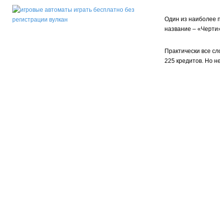
Один из наиболее п
название – «Черти»
Практически все сл
225 кредитов. Но н