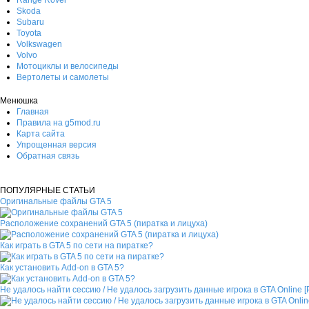
Skoda
Subaru
Toyota
Volkswagen
Volvo
Мотоциклы и велосипеды
Вертолеты и самолеты
Менюшка
Главная
Правила на g5mod.ru
Карта сайта
Упрощенная версия
Обратная связь
ПОПУЛЯРНЫЕ СТАТЬИ
Оригинальные файлы GTA 5
Расположение сохранений GTA 5 (пиратка и лицуха)
Как играть в GTA 5 по сети на пиратке?
Как установить Add-on в GTA 5?
Не удалось найти сессию / Не удалось загрузить данные игрока в GTA Online 