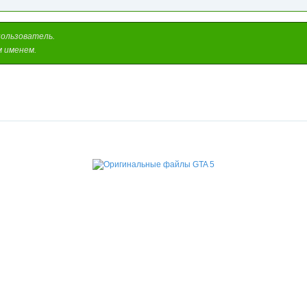
пользователь.
м именем.