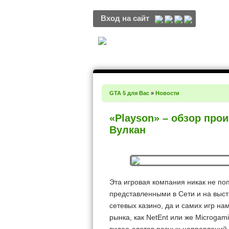
Вход на сайт
GTA 5 для Вас
»
Новости
«Playson» – обзор про
Вулкан
Эта игровая компания никак не по
представленными в Сети и на выст
сетевых казино, да и самих игр на
рынка, как NetEnt или же Microga