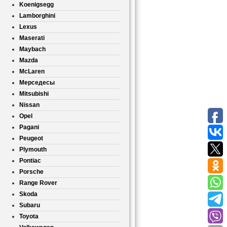
Koenigsegg
Lamborghini
Lexus
Maserati
Maybach
Mazda
McLaren
Мерседесы
Mitsubishi
Nissan
Opel
Pagani
Peugeot
Plymouth
Pontiac
Porsche
Range Rover
Skoda
Subaru
Toyota