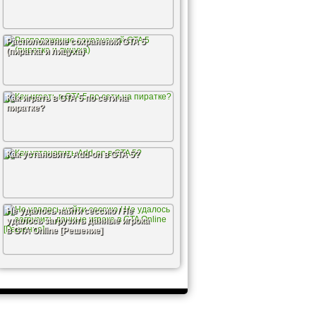
Расположение сохранений GTA 5
(пиратка и лицуха)
Как играть в GTA 5 по сети на
пиратке?
Как установить Add-on в GTA 5?
Не удалось найти сессию / Не
удалось загрузить данные игрока
в GTA Online [Решение]