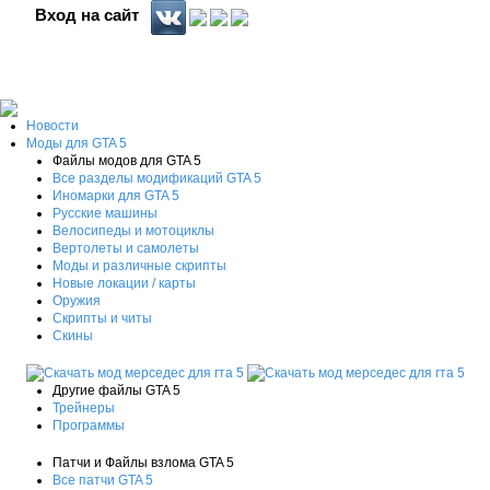
Вход на сайт
Новости
Моды для GTA 5
Файлы модов для GTA 5
Все разделы модификаций GTA 5
Иномарки для GTA 5
Русские машины
Велосипеды и мотоциклы
Вертолеты и самолеты
Моды и различные скрипты
Новые локации / карты
Оружия
Скрипты и читы
Скины
Другие файлы GTA 5
Трейнеры
Программы
Патчи и Файлы взлома GTA 5
Все патчи GTA 5