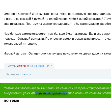
Именно в бонусной игре Вулкан Гранд нужно постараться сорвать наибольш
и играть со ставкой 5 рублей на одной из них, либо 5 линий со ставкой 7 
значительным. Поэтому их можно чередовать. Чтобы максимально заработат
Чем больше замков откроется, тем больше будет выигрыш. Если все замки о
получает большой выигрыш. По опросам среди игроков выяснилось, что чаще
только своей интуиции.
Игровой автомат Garage - это настоящие приключение среди дорогих таче
Автор:
от
18-04-2018, 11:37
admin
Категория:
Новости
Уважаемый посетитель, Вы зашли на сайт как незарегистрированный 
Мы рекомендуем Вам
зарегистрироваться
либо войти на сайт под свои
по теме