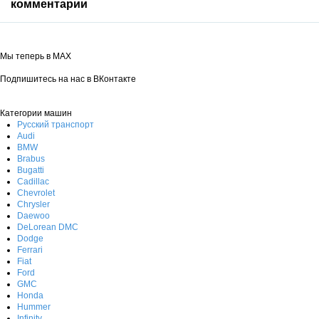
комментарии
Мы теперь в MAX
Подпишитесь на нас в ВКонтакте
Категории машин
Русский транспорт
Audi
BMW
Brabus
Bugatti
Cadillac
Chevrolet
Chrysler
Daewoo
DeLorean DMC
Dodge
Ferrari
Fiat
Ford
GMC
Honda
Hummer
Infinity