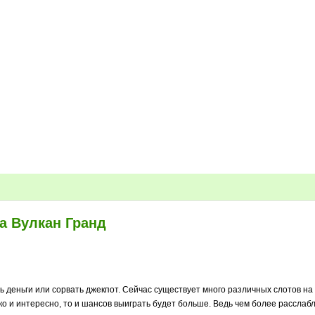
а Вулкан Гранд
ь деньги или сорвать джекпот. Сейчас существует много различных слотов на 
ко и интересно, то и шансов выиграть будет больше. Ведь чем более расслабл