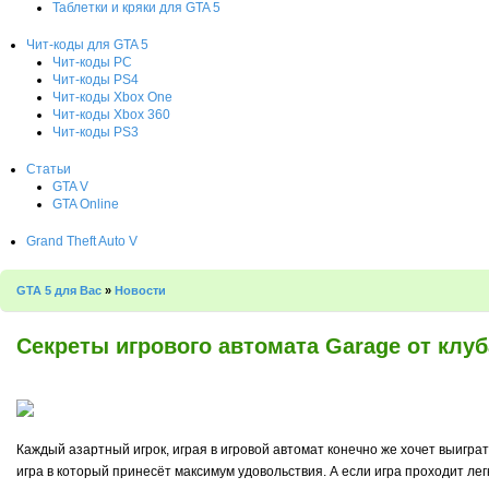
Таблетки и кряки для GTA 5
Чит-коды для GTA 5
Чит-коды PC
Чит-коды PS4
Чит-коды Xbox One
Чит-коды Xbox 360
Чит-коды PS3
Статьи
GTA V
GTA Online
Grand Theft Auto V
GTA 5 для Вас
»
Новости
Секреты игрового автомата Garage от клуб
Каждый азартный игрок, играя в игровой автомат конечно же хочет выиграт
игра в который принесёт максимум удовольствия. А если игра проходит лег