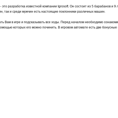
- это разработка известной компании Igrosoft. Он состоит из 5 барабанов и 
ин, так и среди мужчин есть настоящие поклонники различных машин.
ать Вам в игре и подсказывать все ходы. Перед началом необходимо ознаком
омощью которых его можно починить. В игровом автомате есть две бонусные 