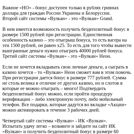
Важное «НО» - бонус доступен только в рублях гривнах
доллара для граждан России Украины и Белоруссии.
Второй сайт системы «Вулкан» - это «Вулкан» Grand.
В нем имеется возможность получить бездепозитный бонус в
размере 1500 рублей при регистрации. Единственная
особенность казино – это отыгрыш бонуса, то есть вагера на
эти 1500 рублей, он равен х25. То есть для того чтобы вывести
выигранные деньги нужно отыграть 40000 рублей бонуса.
Третий сайт системы «Вулкан» - это «Вулкан» Неон.
Если не хочется вкладывать свои личные деньги, а сыграть в
казино хочется – то «Вулкан» Неон сможет вам в этом помочь.
При регистрации дается бонус в размере 777 рублей. Сумма
не столь велика в отличие от других казино, но и слотов в
которые ее можно отыграть – много! Подтвердить
бездепозитный бонус можно, если пройти процедуру
верификации – либо электронную почту, либо мобильный
телефон. Все подарки, которые дадутся во вкладке «Акции»
можно активировать в течение 3 рабочих дней.
Четвертый сайт системы «Вулкан» - ИК «Вулкан».
Испытать удачу легко – возьмите и зайдите на сайт ИК
«Вулкан» и получить бездепозитный бонус в размере 60