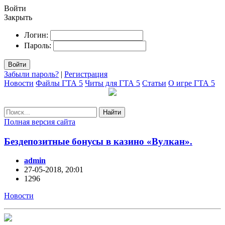
Войти
Закрыть
Логин:
Пароль:
Войти
Забыли пароль?
|
Регистрация
Новости
Файлы ГТА 5
Читы для ГТА 5
Статьи
О игре ГТА 5
Найти
Полная версия сайта
Бездепозитные бонусы в казино «Вулкан».
admin
27-05-2018, 20:01
1296
Новости