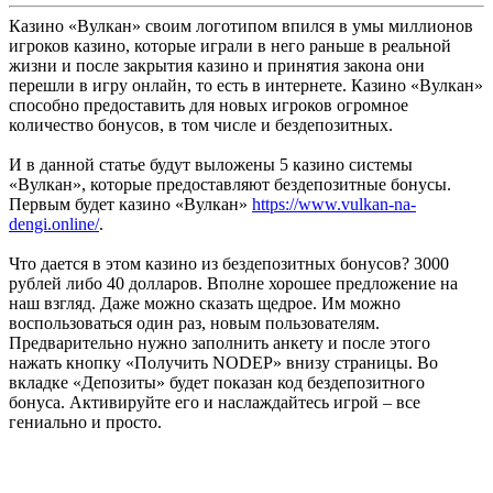
Казино «Вулкан» своим логотипом впился в умы миллионов
игроков казино, которые играли в него раньше в реальной
жизни и после закрытия казино и принятия закона они
перешли в игру онлайн, то есть в интернете. Казино «Вулкан»
способно предоставить для новых игроков огромное
количество бонусов, в том числе и бездепозитных.
И в данной статье будут выложены 5 казино системы
«Вулкан», которые предоставляют бездепозитные бонусы.
Первым будет казино «Вулкан»
https://www.vulkan-na-
dengi.online/
.
Что дается в этом казино из бездепозитных бонусов? 3000
рублей либо 40 долларов. Вполне хорошее предложение на
наш взгляд. Даже можно сказать щедрое. Им можно
воспользоваться один раз, новым пользователям.
Предварительно нужно заполнить анкету и после этого
нажать кнопку «Получить NODEP» внизу страницы. Во
вкладке «Депозиты» будет показан код бездепозитного
бонуса. Активируйте его и наслаждайтесь игрой – все
гениально и просто.