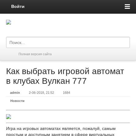
Войти
Полная версия сайта
Как выбрать игровой автомат
в клубах Вулкан 777
admin
2-06-2018, 21:52
1684
Новости
Игра на игровых автоматах является, пожалуй, самым
простым и доступным занятием в сфере виртуальных